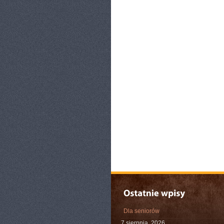
Dla seniorów
7 sierpnia, 2026