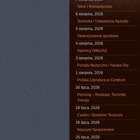
Silne i Romantyczne
6 sierpnia, 2026
Technika i Ustawienia Aparatu
5 sierpnia, 2026
Stowrzyszenia sportowe
4 sierpnia, 2026
Apeniny (Włochy)
3 sierpnia, 2026
Porady Muzyczne i Nauka Gry
1 sierpnia, 2026
Polska Literatura w Centrum
30 lipca, 2026
Piercing – Rodzaje, Techniki,
Trendy
28 lipca, 2026
Cardio i Spalanie Tłuszczu
26 lipca, 2026
Waszym Spojrzeniem
25 lipca, 2026