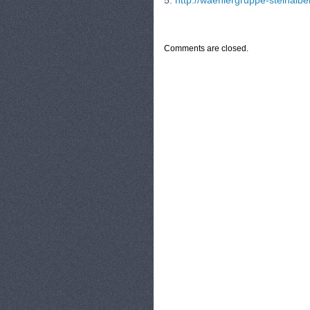
5.
http://waehlergruppe-steinalbe
CATEGORIES:
TURYSTYKA, PODRÓŻE
Comments are closed.