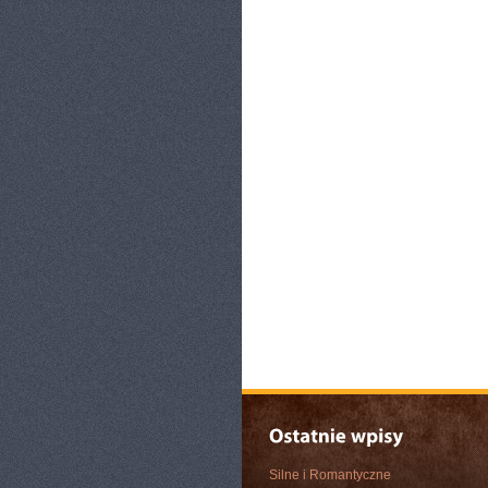
Silne i Romantyczne