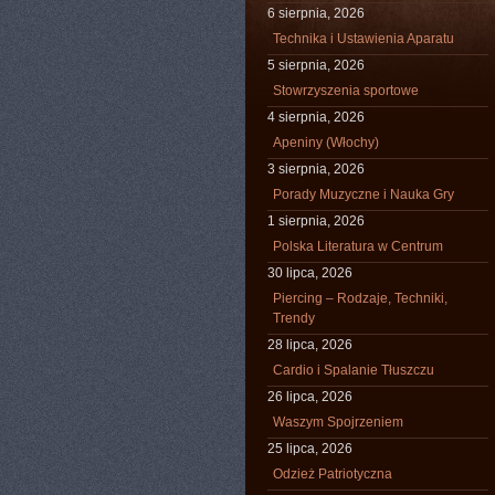
6 sierpnia, 2026
Technika i Ustawienia Aparatu
5 sierpnia, 2026
Stowrzyszenia sportowe
4 sierpnia, 2026
Apeniny (Włochy)
3 sierpnia, 2026
Porady Muzyczne i Nauka Gry
1 sierpnia, 2026
Polska Literatura w Centrum
30 lipca, 2026
Piercing – Rodzaje, Techniki,
Trendy
28 lipca, 2026
Cardio i Spalanie Tłuszczu
26 lipca, 2026
Waszym Spojrzeniem
25 lipca, 2026
Odzież Patriotyczna