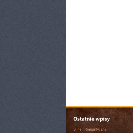
Silne i Romantyczne