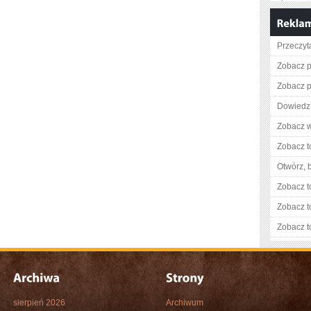
Przeczyt
Zobacz p
Zobacz pe
Dowiedz 
Zobacz w
Zobacz t
Otwórz, 
Zobacz t
Zobacz t
Zobacz t
sierpień 2026
Archiwum