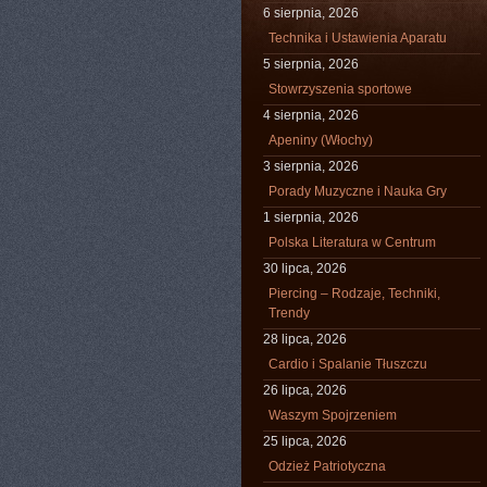
6 sierpnia, 2026
Technika i Ustawienia Aparatu
5 sierpnia, 2026
Stowrzyszenia sportowe
4 sierpnia, 2026
Apeniny (Włochy)
3 sierpnia, 2026
Porady Muzyczne i Nauka Gry
1 sierpnia, 2026
Polska Literatura w Centrum
30 lipca, 2026
Piercing – Rodzaje, Techniki,
Trendy
28 lipca, 2026
Cardio i Spalanie Tłuszczu
26 lipca, 2026
Waszym Spojrzeniem
25 lipca, 2026
Odzież Patriotyczna