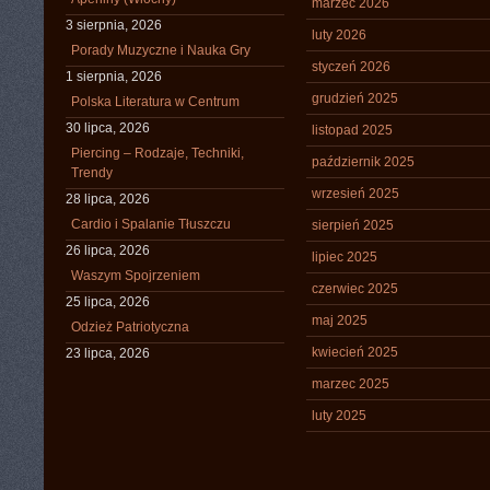
marzec 2026
3 sierpnia, 2026
luty 2026
Porady Muzyczne i Nauka Gry
styczeń 2026
1 sierpnia, 2026
grudzień 2025
Polska Literatura w Centrum
30 lipca, 2026
listopad 2025
Piercing – Rodzaje, Techniki,
październik 2025
Trendy
wrzesień 2025
28 lipca, 2026
Cardio i Spalanie Tłuszczu
sierpień 2025
26 lipca, 2026
lipiec 2025
Waszym Spojrzeniem
czerwiec 2025
25 lipca, 2026
maj 2025
Odzież Patriotyczna
kwiecień 2025
23 lipca, 2026
marzec 2025
luty 2025