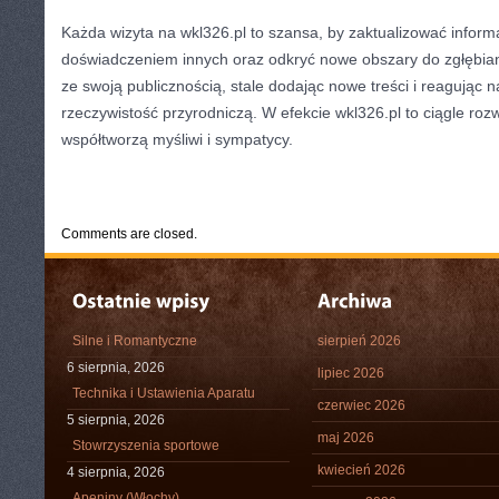
Każda wizyta na wkl326.pl to szansa, by zaktualizować informa
doświadczeniem innych oraz odkryć nowe obszary do zgłębiani
ze swoją publicznością, stale dodając nowe treści i reagując n
rzeczywistość przyrodniczą. W efekcie wkl326.pl to ciągle rozwi
współtworzą myśliwi i sympatycy.
CATEGORIES:
TURYSTYKA, PODRÓŻE
Comments are closed.
Silne i Romantyczne
sierpień 2026
6 sierpnia, 2026
lipiec 2026
Technika i Ustawienia Aparatu
czerwiec 2026
5 sierpnia, 2026
maj 2026
Stowrzyszenia sportowe
kwiecień 2026
4 sierpnia, 2026
Apeniny (Włochy)