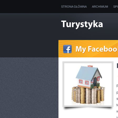
STRONA GŁÓWNA
ARCHIWUM
SP
j