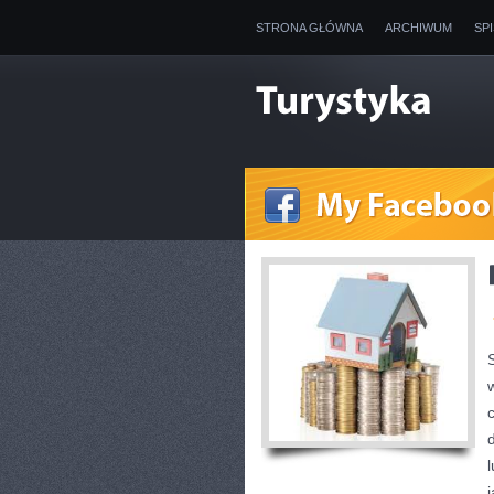
STRONA GŁÓWNA
ARCHIWUM
SP