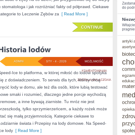
Zastanaw
u stomatologa i jak rozróżniać fakty od półprawd. Ciekawe
do podr
kategorie to Leczenie Zębów za
[ Read More ]
Niezw
Witajci
CONTINUE
pragnie
antyki
aserty
biote
cho
ADMIN
STY - 4 - 2026
MOŻLIWOŚĆ
comm
HISTORIA
KOMENTOWANIA
Speed-Ice to platforma, w której miłość do lodów spotyka
egzam
się z doświadczeniem. To serwis dla tych, którzy chcą
LODÓW
ZOSTAŁA WYŁĄCZONA
edukac
mater
kręcić lody w domu, ale też dla osób, które lubią testować
med
nowe smaki i rozumieć, dlaczego jedne porcje wychodzą
kremowe, a inne bywają ziarniste. Tu mróz nie jest
ochro
przeszkodą, tylko sprzymierzeńcem, a każdy rożek może
opieka
zdro
stać się małą przyjemnością. Kategorie ciekawe to
przy
Lodziarnie świata i Przepisy na lody domowe. Na Speed-
społe
Ice lody
[ Read More ]