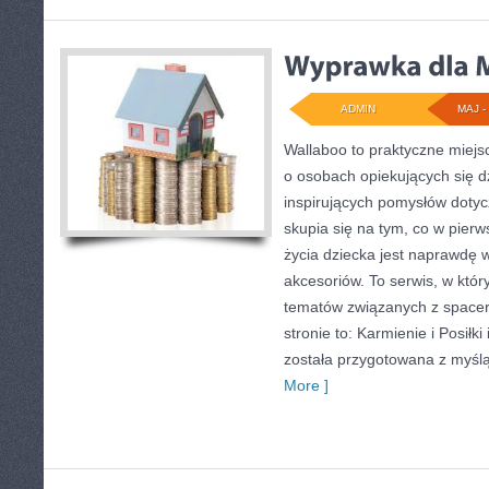
ADMIN
MAJ - 
Wallaboo to praktyczne miejs
o osobach opiekujących się dz
inspirujących pomysłów doty
skupia się na tym, co w pierw
życia dziecka jest naprawdę
akcesoriów. To serwis, w któ
tematów związanych z spacer
stronie to: Karmienie i Posiłki
została przygotowana z myślą
More ]