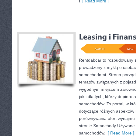
i
[ Read More ]
ADMIN
MAJ - 
Rentdabcar to rozbudowany s
prowadzony z myślą o osobach
samochodami. Strona porządk
tematów związanych z pojazd
wygodnym miejscem zarówno d
jak i dla tych, którzy dopiero 
samochodów. To portal, w kt
dotyczące różnych aspektów k
porównywania ofert wynajmu 
stronie Samochody Używane 
samochodów.
[ Read More ]