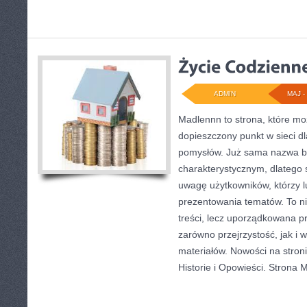
ADMIN
MAJ - 
Madlennn to strona, które mo
dopieszczony punkt w sieci d
pomysłów. Już sama nazwa bu
charakterystycznym, dlatego
uwagę użytkowników, którzy l
prezentowania tematów. To ni
treści, lecz uporządkowana p
zarówno przejrzystość, jak i 
materiałów. Nowości na stroni
Historie i Opowieści. Strona