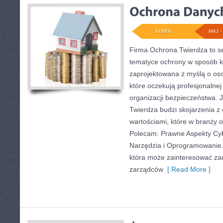
ADMIN
MAJ - 
Firma Ochrona Twierdza to se
tematyce ochrony w sposób ko
zaprojektowana z myślą o osob
które oczekują profesjonalne
organizacji bezpieczeństwa.
Twierdza budzi skojarzenia z 
wartościami, które w branży 
Polecam: Prawne Aspekty Cy
Narzędzia i Oprogramowanie. 
która może zainteresować zaró
zarządców
[ Read More ]