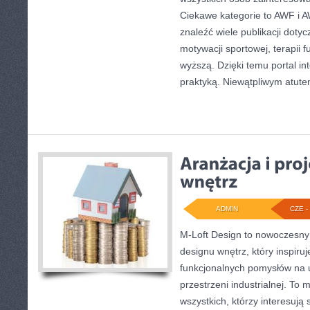
Ciekawe kategorie to AWF i 
znaleźć wiele publikacji doty
motywacji sportowej, terapii 
wyższą. Dzięki temu portal in
praktyką. Niewątpliwym atut
ADMIN
CZE - 
M-Loft Design to nowoczesny
designu wnętrz, który inspiru
funkcjonalnych pomysłów na 
przestrzeni industrialnej. To 
wszystkich, którzy interesują