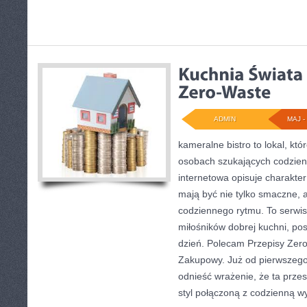
ADMIN
MAJ - 
kameralne bistro to lokal, któ
osobach szukających codzien
internetowa opisuje charakter
mają być nie tylko smaczne,
codziennego rytmu. To serwis
miłośników dobrej kuchni, po
dzień. Polecam Przepisy Zero
Zakupowy. Już od pierwszego
odnieść wrażenie, że ta przes
styl połączoną z codzienną w