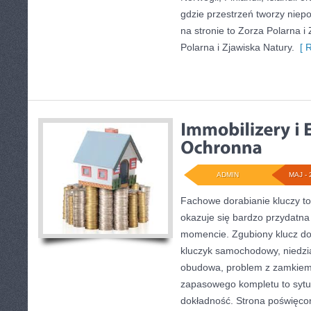
gdzie przestrzeń tworzy niep
na stronie to Zorza Polarna i
Polarna i Zjawiska Natury.
[ R
ADMIN
MAJ - 
Fachowe dorabianie kluczy to 
okazuje się bardzo przydatn
momencie. Zgubiony klucz do
kluczyk samochodowy, niedział
obudowa, problem z zamkiem
zapasowego kompletu to sytuac
dokładność. Strona poświęcon