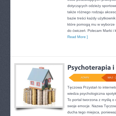
dotyczących odzieży sportowe
także różnego rodzaju akcesor
bazie treści każdy użytkownik
które pomogą mu w wyborze
do ćwiczeń. Polecam Marki i k
Read More ]
ADMIN
MAJ - 
Tęczowa Przystań to internet
wiedza psychologiczna spoty
To portal tworzona z myślą o
swoje emocje. Nazwa Tęczow
ducha tego miejsca, ponieważ