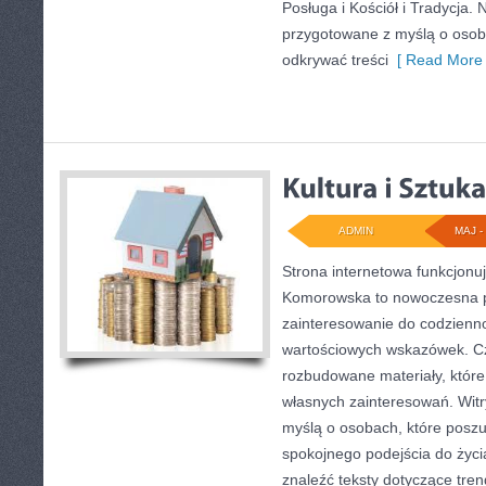
Posługa i Kościół i Tradycja. 
przygotowane z myślą o osoba
odkrywać treści
[ Read More 
ADMIN
MAJ - 
Strona internetowa funkcjon
Komorowska to nowoczesna pl
zainteresowanie do codziennośc
wartościowych wskazówek. Cz
rozbudowane materiały, które
własnych zainteresowań. Witr
myślą o osobach, które poszu
spokojnego podejścia do życi
znaleźć teksty dotyczące tre