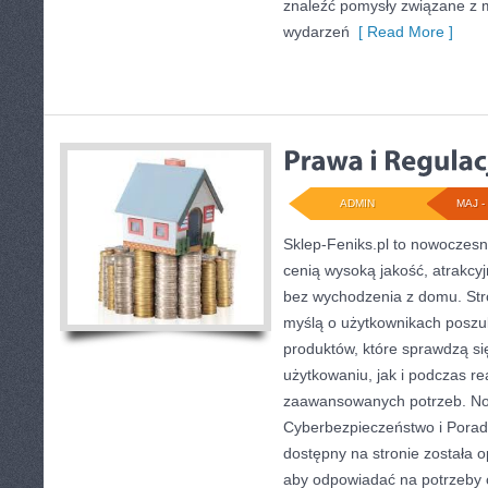
znaleźć pomysły związane z m
wydarzeń
[ Read More ]
ADMIN
MAJ - 
Sklep-Feniks.pl to nowoczesn
cenią wysoką jakość, atrakcy
bez wychodzenia z domu. Str
myślą o użytkownikach poszu
produktów, które sprawdzą s
użytkowaniu, jak i podczas rea
zaawansowanych potrzeb. No
Cyberbezpieczeństwo i Poradni
dostępny na stronie została 
aby odpowiadać na potrzeby