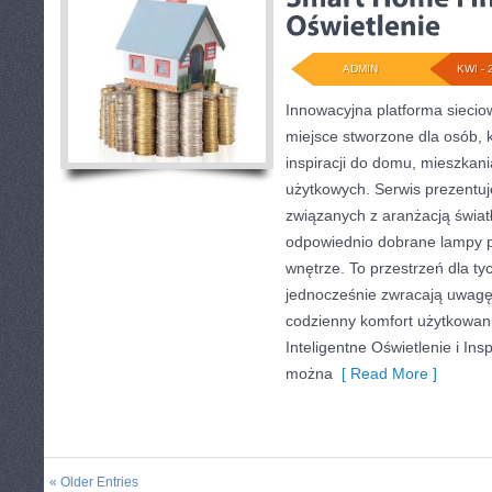
ADMIN
KWI - 
Innowacyjna platforma siecio
miejsce stworzone dla osób, 
inspiracji do domu, mieszkani
użytkowych. Serwis prezentuj
związanych z aranżacją światł
odpowiednio dobrane lampy p
wnętrze. To przestrzeń dla tyc
jednocześnie zwracają uwagę
codzienny komfort użytkowan
Inteligentne Oświetlenie i Insp
można
[ Read More ]
« Older Entries