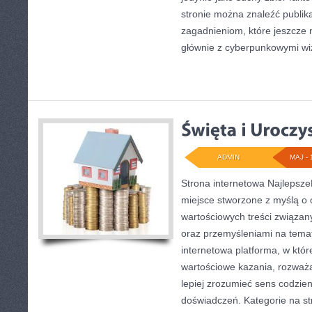
stronie można znaleźć publik
zagadnieniom, które jeszcze 
głównie z cyberpunkowymi wiz
ADMIN
MAJ - 
Strona internetowa Najlepsze
miejsce stworzone z myślą o 
wartościowych treści związany
oraz przemyśleniami na temat
internetowa platforma, w któr
wartościowe kazania, rozważ
lepiej zrozumieć sens codzi
doświadczeń. Kategorie na str