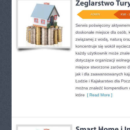
ADMIN
KWI - 
Serwis poświęcony aktywnem
doskonałe miejsce dla osób, k
związanej z wodą, naturą or
koncentruje się wokół wyciec
każdy użytkownik może znale
dotyczące organizacji wolneg
miejsce stworzone zarówno d
jak i dla zaawansowanych kaj
Łodzie i Kajakarstwo dla Pocz
można znaleźć kompendium w
które
[ Read More ]