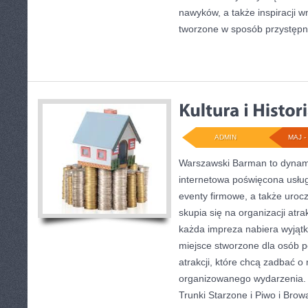
nawyków, a także inspiracji w
tworzone w sposób przystępny
ADMIN
MAJ - 
Warszawski Barman to dynamic
internetowa poświęcona usł
eventy firmowe, a także urocz
skupia się na organizacji atra
każda impreza nabiera wyjąt
miejsce stworzone dla osób 
atrakcji, które chcą zadbać 
organizowanego wydarzenia. 
Trunki Starzone i Piwo i Bro