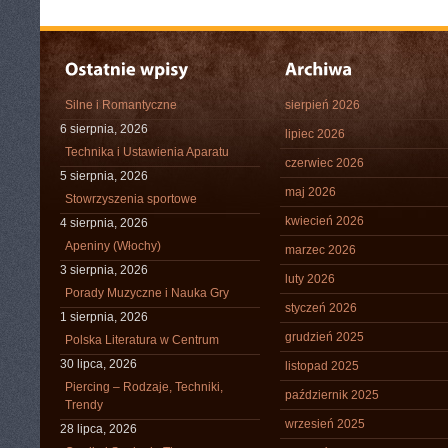
Silne i Romantyczne
sierpień 2026
6 sierpnia, 2026
lipiec 2026
Technika i Ustawienia Aparatu
czerwiec 2026
5 sierpnia, 2026
maj 2026
Stowrzyszenia sportowe
kwiecień 2026
4 sierpnia, 2026
Apeniny (Włochy)
marzec 2026
3 sierpnia, 2026
luty 2026
Porady Muzyczne i Nauka Gry
styczeń 2026
1 sierpnia, 2026
grudzień 2025
Polska Literatura w Centrum
30 lipca, 2026
listopad 2025
Piercing – Rodzaje, Techniki,
październik 2025
Trendy
wrzesień 2025
28 lipca, 2026