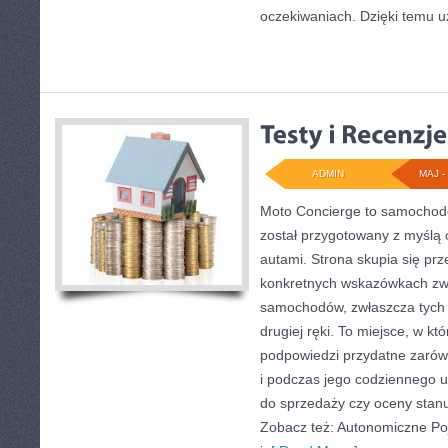
oczekiwaniach. Dzięki temu u
ADMIN
MAJ - 
Moto Concierge to samochodo
został przygotowany z myślą
autami. Strona skupia się pr
konkretnych wskazówkach zw
samochodów, zwłaszcza tych 
drugiej ręki. To miejsce, w k
podpowiedzi przydatne zarów
i podczas jego codziennego 
do sprzedaży czy oceny stan
Zobacz też: Autonomiczne Po