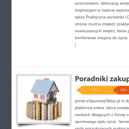
wzornictwem, dekoracją wnęt
inspiracjami w świecie wyposa
także Praktyczne poradniki i 
stronie można znaleźć prakty
nowoczesnych wnętrz, które 
komfortowe miejsce do życia.
]
ADMIN
CZE - 
portal eSportowySklep.pl to d
platforma online, która zosta
osobach dbających o formę o
sportowego stylu życia. Serwi
osób poszukujących praktyc