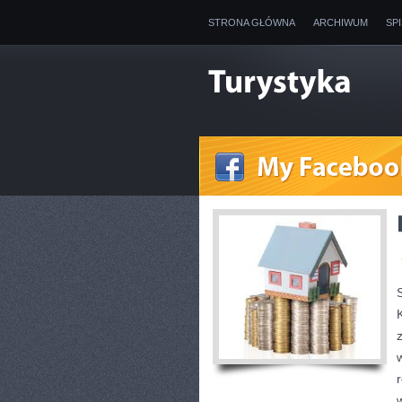
STRONA GŁÓWNA
ARCHIWUM
SP